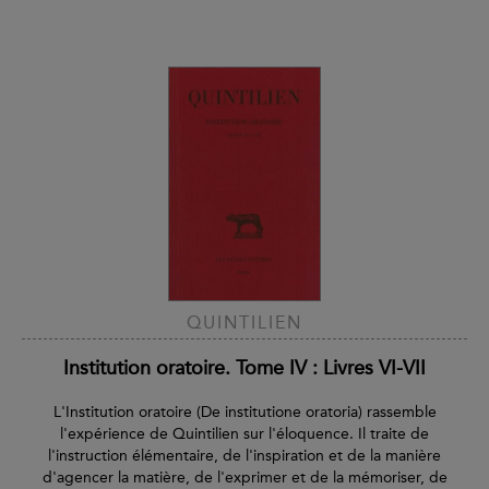
QUINTILIEN
Institution oratoire. Tome IV : Livres VI-VII
L'Institution oratoire (De institutione oratoria) rassemble
l'expérience de Quintilien sur l'éloquence. Il traite de
l'instruction élémentaire, de l'inspiration et de la manière
d'agencer la matière, de l'exprimer et de la mémoriser, de