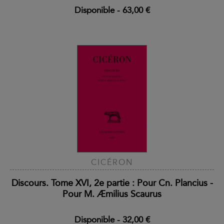
Disponible
-
63,00 €
CICÉRON
Discours. Tome XVI, 2e partie : Pour Cn. Plancius -
Pour M. Æmilius Scaurus
Disponible
-
32,00 €