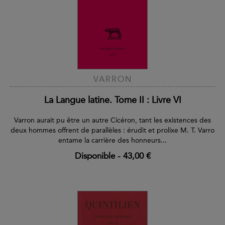
VARRON
La Langue latine. Tome II : Livre VI
Varron aurait pu être un autre Cicéron, tant les existences des
deux hommes offrent de parallèles : érudit et prolixe M. T. Varro
entame la carrière des honneurs...
Disponible
-
43,00 €