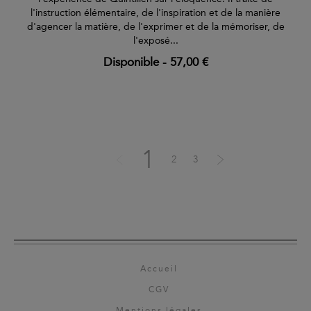
l'instruction élémentaire, de l'inspiration et de la manière
d'agencer la matière, de l'exprimer et de la mémoriser, de
l'exposé...
Disponible
-
57,00 €
1
2
3
Accueil
CGV
Mentions légales