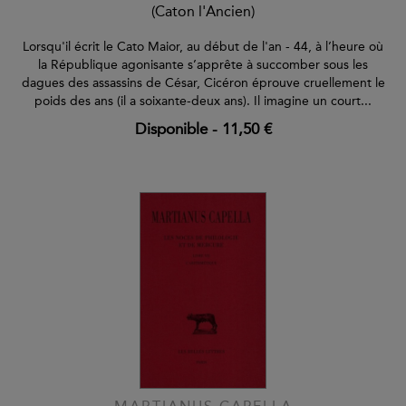
(Caton l'Ancien)
Lorsqu'il écrit le Cato Maior, au début de l'an - 44, à l’heure où
la République agonisante s’apprête à succomber sous les
dagues des assassins de César, Cicéron éprouve cruellement le
poids des ans (il a soixante-deux ans). Il imagine un court...
Disponible
-
11,50 €