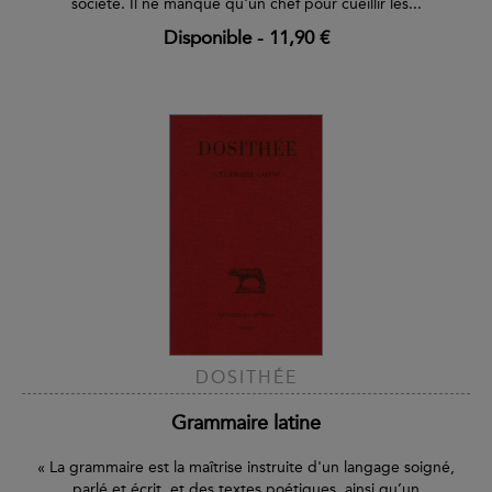
société. Il ne manque qu'un chef pour cueillir les...
Disponible
-
11,90 €
DOSITHÉE
Grammaire latine
« La grammaire est la maîtrise instruite d'un langage soigné,
parlé et écrit, et des textes poétiques, ainsi qu’un