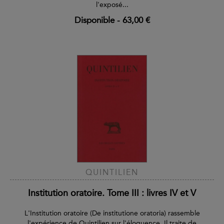
l'exposé...
Disponible
-
63,00 €
QUINTILIEN
Institution oratoire. Tome III : livres IV et V
L'Institution oratoire (De institutione oratoria) rassemble
l'expérience de Quintilien sur l'éloquence. Il traite de