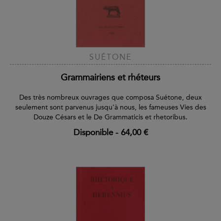
SUÉTONE
Grammairiens et rhéteurs
Des très nombreux ouvrages que composa Suétone, deux
seulement sont parvenus jusqu'à nous, les fameuses Vies des
Douze Césars et le De Grammaticis et rhetoribus.
Disponible
-
64,00 €