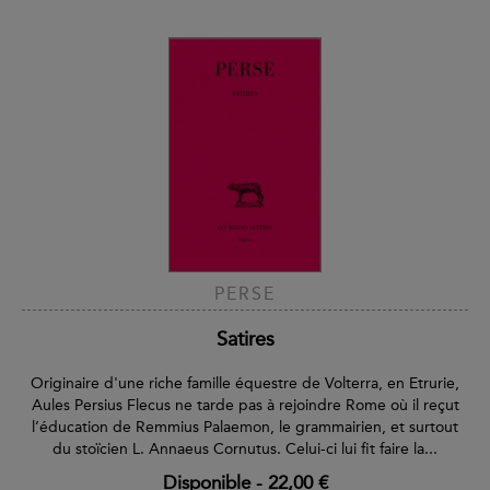
PERSE
Satires
Originaire d'une riche famille équestre de Volterra, en Etrurie,
Aules Persius Flecus ne tarde pas à rejoindre Rome où il reçut
l’éducation de Remmius Palaemon, le grammairien, et surtout
du stoïcien L. Annaeus Cornutus. Celui-ci lui fit faire la...
Disponible
-
22,00 €