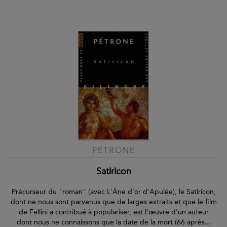
PÉTRONE
Satiricon
Précurseur du "roman" (avec L'Âne d'or d'Apulée), le Satiricon,
dont ne nous sont parvenus que de larges extraits et que le film
de Fellini a contribué à populariser, est l'œuvre d'un auteur
dont nous ne connaissons que la date de la mort (66 après...