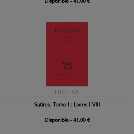
Disponible
-
41,00 €
LUCILIUS
Satires. Tome I : Livres I-VIII
Disponible
-
41,00 €