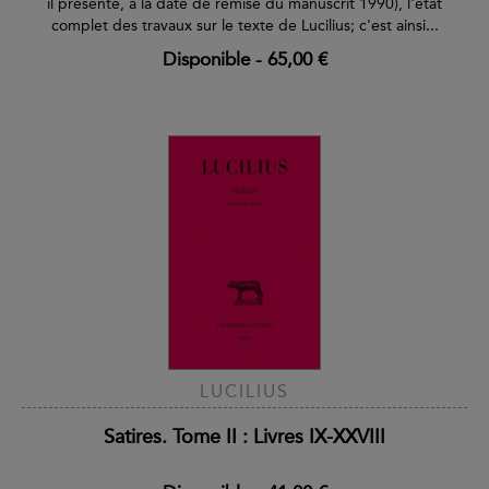
il présente, à la date de remise du manuscrit 1990), l'état
complet des travaux sur le texte de Lucilius; c'est ainsi...
Disponible
-
65,00 €
LUCILIUS
Satires. Tome II : Livres IX-XXVIII