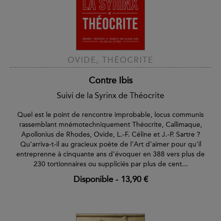
OVIDE, THÉOCRITE
Contre Ibis
Suivi de la Syrinx de Théocrite
Quel est le point de rencontre improbable, locus communis
rassemblant mnémotechniquement Théocrite, Callimaque,
Apollonius de Rhodes, Ovide, L.-F. Céline et J.-P. Sartre ?
Qu’arriva-t-il au gracieux poète de l’Art d’aimer pour qu’il
entreprenne à cinquante ans d’évoquer en 388 vers plus de
230 tortionnaires ou suppliciés par plus de cent...
Disponible
-
13,90 €