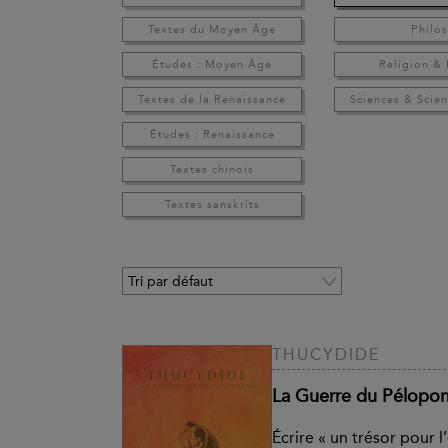
Textes du Moyen Âge
Philo
Études : Moyen Âge
Religion &
Textes de la Renaissance
Sciences & Scien
Études : Renaissance
Textes chinois
Textes sanskrits
THUCYDIDE
La Guerre du Pélopo
Écrire « un trésor pour l’