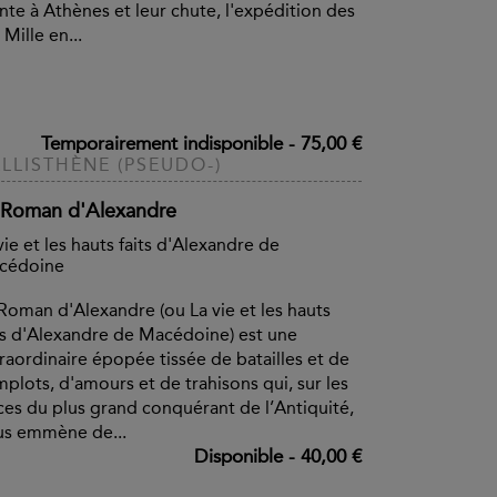
nte à Athènes et leur chute, l'expédition des
 Mille en...
Temporairement indisponible
-
75,00 €
LLISTHÈNE (PSEUDO-)
 Roman d'Alexandre
vie et les hauts faits d'Alexandre de
cédoine
Roman d'Alexandre (ou La vie et les hauts
ts d'Alexandre de Macédoine) est une
raordinaire épopée tissée de batailles et de
plots, d'amours et de trahisons qui, sur les
ces du plus grand conquérant de l’Antiquité,
us emmène de...
Disponible
-
40,00 €