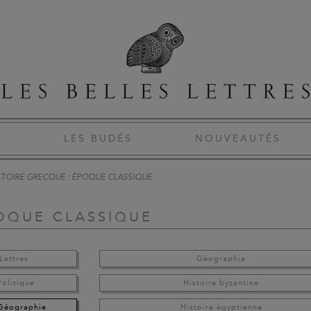
S
LES BUDÉS
NOUVEAUTÉS
STOIRE GRECQUE : ÉPOQUE CLASSIQUE
POQUE CLASSIQUE
Lettres
Géographie
Politique
Histoire byzantine
 Géographie
Histoire égyptienne