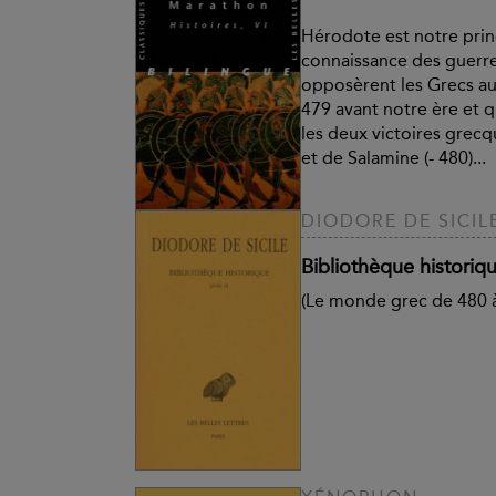
Hérodote est notre prin
connaissance des guerr
opposèrent les Grecs au
479 avant notre ère et 
les deux victoires grecq
et de Salamine (- 480)...
DIODORE DE SICIL
Bibliothèque historiqu
(Le monde grec de 480 