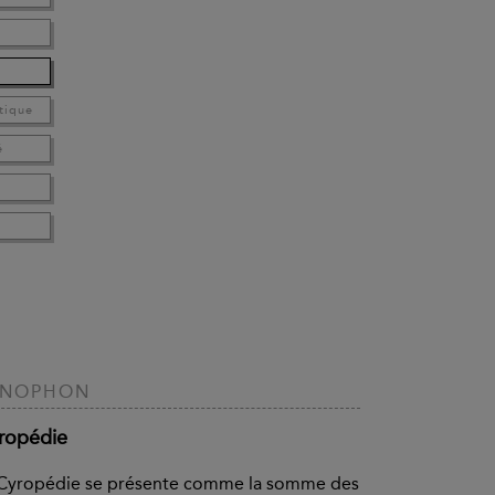
tique
é
ÉNOPHON
ropédie
 Cyropédie se présente comme la somme des