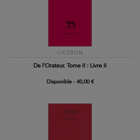
CICÉRON
De l'Orateur. Tome II : Livre II
Disponible
-
40,00 €