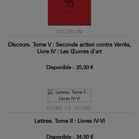
CICÉRON
Discours. Tome V : Seconde action contre Verrès,
Livre IV : Les Œuvres d'art
Disponible
-
35,00 €
PLINE LE JEUNE
Lettres. Tome II : Livres IV-VI
Disponible
-
34,50 €