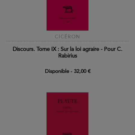
CICÉRON
Discours. Tome IX : Sur la loi agraire - Pour C.
Rabirius
Disponible
-
32,00 €