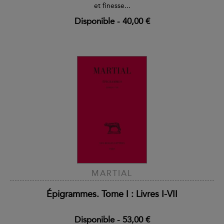
et finesse...
Disponible
-
40,00 €
MARTIAL
Épigrammes. Tome I : Livres I-VII
Disponible
-
53,00 €