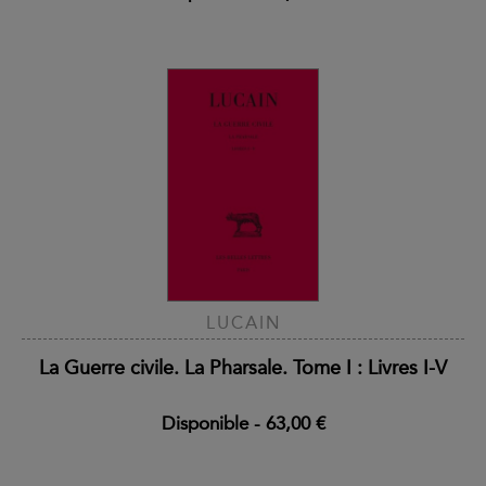
LUCAIN
La Guerre civile. La Pharsale. Tome I : Livres I-V
Disponible
-
63,00 €