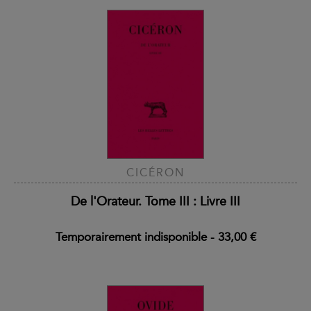
CICÉRON
De l'Orateur. Tome III : Livre III
Temporairement indisponible
-
33,00 €