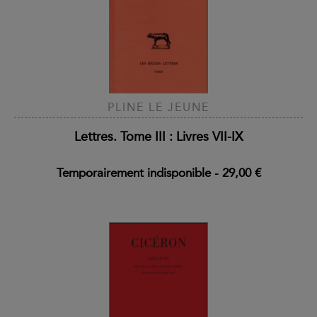
PLINE LE JEUNE
Lettres. Tome III : Livres VII-IX
Temporairement indisponible
-
29,00 €