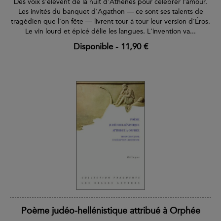
Des voix s'élèvent de la nuit d'Athènes pour célébrer l'amour.
Les invités du banquet d'Agathon — ce sont ses talents de
tragédien que l'on fête — livrent tour à tour leur version d'Éros.
Le vin lourd et épicé délie les langues. L'invention va...
Disponible
-
11,90 €
Poème judéo-hellénistique attribué à Orphée