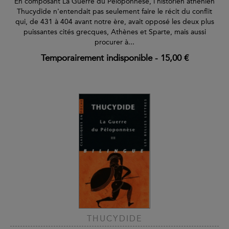
En composant La Guerre du Péloponnèse, l'historien athénien
Thucydide n'entendait pas seulement faire le récit du conflit
qui, de 431 à 404 avant notre ère, avait opposé les deux plus
puissantes cités grecques, Athènes et Sparte, mais aussi
procurer à...
Temporairement indisponible
-
15,00 €
THUCYDIDE