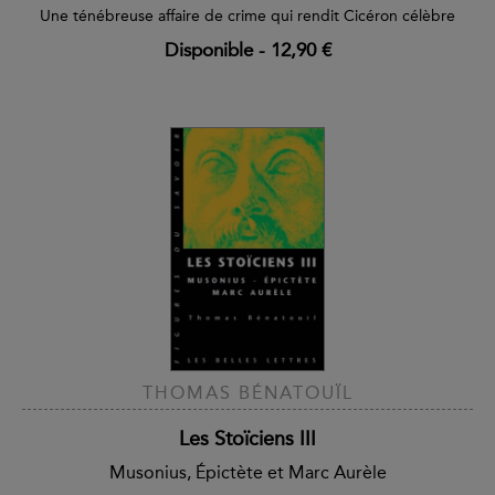
Une ténébreuse affaire de crime qui rendit Cicéron célèbre
Disponible
-
12,90 €
THOMAS BÉNATOUÏL
Les Stoïciens III
Musonius, Épictète et Marc Aurèle