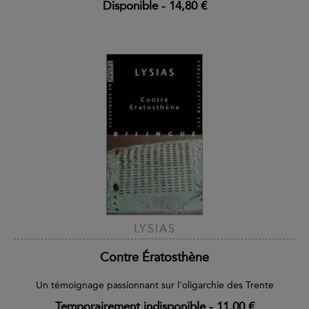
Disponible
-
14,80 €
LYSIAS
Contre Ératosthène
Un témoignage passionnant sur l'oligarchie des Trente
Temporairement indisponible
-
11,00 €