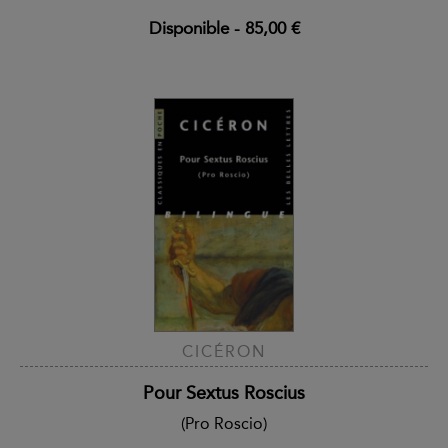
Disponible
-
85,00 €
CICÉRON
Pour Sextus Roscius
(Pro Roscio)