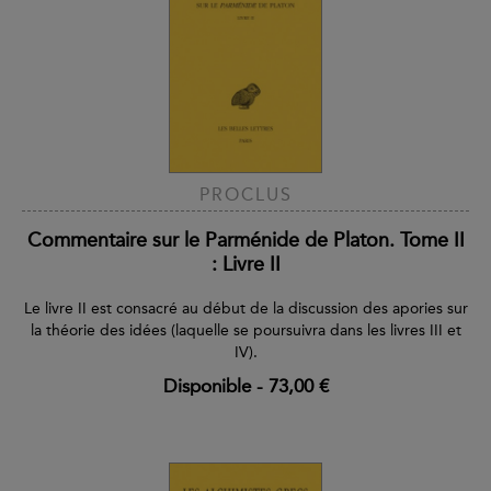
PROCLUS
Commentaire sur le Parménide de Platon. Tome II
: Livre II
Le livre II est consacré au début de la discussion des apories sur
la théorie des idées (laquelle se poursuivra dans les livres III et
IV).
Disponible
-
73,00 €