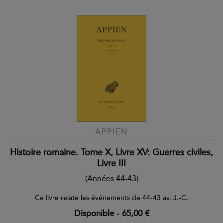
APPIEN
Histoire romaine. Tome X, Livre XV: Guerres civiles,
Livre III
(Années 44-43)
Ce livre relate les événements de 44-43 av. J.-C.
Disponible
-
65,00 €