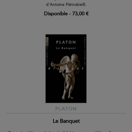
d'Antoine Piétrobielli.
Disponible
-
73,00 €
PLATON
Le Banquet