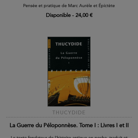
Pensée et pratique de Marc Aurèle et Épictète
Disponible
-
24,00 €
THUCYDIDE
La Guerre du Péloponnèse. Tome I : Livres I et II
Le texte fondateur de l'histoire antique en poche, traduit et